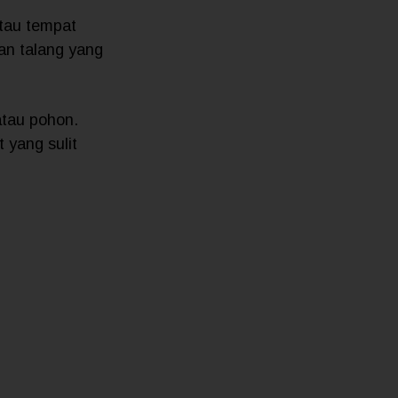
atau tempat
an talang yang
atau pohon.
 yang sulit