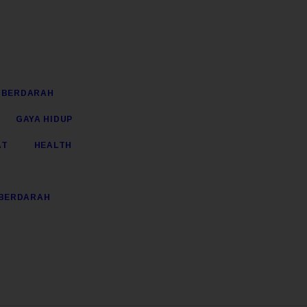
 BERDARAH
GAYA HIDUP
AT
HEALTH
BERDARAH