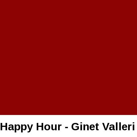
Happy Hour - Ginet Valle