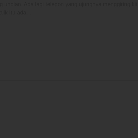
undian. Ada lagi telepon yang ujungnya menggiring k
alik itu ada…