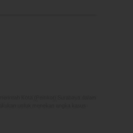
merintah Kota (Pemkot) Surabaya dalam
dilakukan untuk menekan angka kasus