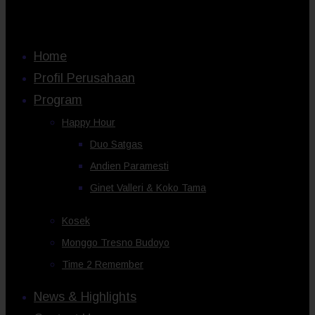
Home
Profil Perusahaan
Program
Happy Hour
Duo Satgas
Andien Paramesti
Ginet Valleri & Koko Tama
Kosek
Monggo Tresno Budoyo
Time 2 Remember
News & Highlights