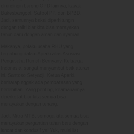
dirundingin bareng OPD lainnya, kayak
Bakesbangpol, Satpol PP, dan BPBD.
Jadi, semuanya bakal diperhitungin
dengan teliti biar kita bisa merayakan
tahun baru dengan aman dan nyaman.
Makanya, pelaku usaha RHU yang
tergabung dalam Aperki alias Asosiasi
Pengusaha Rumah Bernyanyi Keluarga
Indonesia, sangat menyambut baik aturan
ini. Santoso Setyadji, Ketua Aperki,
berharap nggak ada pembatasan yang
berlebihan. Yang penting, keamanannya
diperketat biar kita semua bisa
merayakan dengan tenang.
Jadi, Mitra MTB, semoga kita semua bisa
merayakan pergantian tahun baru dengan
lancar dan kondusif ya! Yuk, mulai list