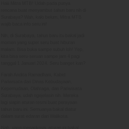
Haiii Mitra MTB! Udah pada punya
rencana buat menyambut tahun baru nih di
Surabaya? Wah, kalo belum, Mitra MTB
wajib baca info seru ini!
Nih, di Surabaya, tahun baru itu bakal jadi
momen yang super seru buat hiburan
malam. Bisa buka sampe subuh loh! Yep,
kita bisa seru-seruan sampe jam 4 pagi
tanggal 1 Januari 2024. Seru banget kan?
Farah Andita Ramadhani, Kabid
Pariwisata dari Dinas Kebudayaan,
Kepemudaan, Olahraga, dan Pariwisata
Surabaya, udah ngejelasin nih. Mereka
lagi siapin aturan resmi buat perayaan
tahun baru ini. Semuanya bakal diatur
dalam surat edaran dari Walikota.
Nah, yang menariknya, aturan ini bakal