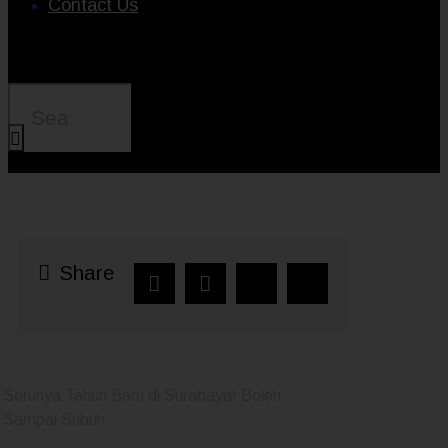
Contact Us
Share
Serunya Tahun Baru di Surabaya! Boleh
Sampai Subuh