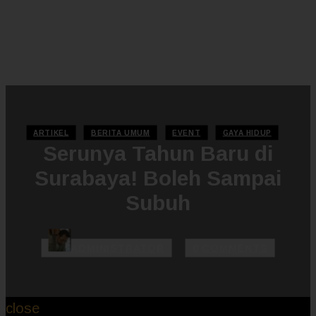
ARTIKEL
BERITA UMUM
EVENT
GAYA HIDUP
Serunya Tahun Baru di
Surabaya! Boleh Sampai
Subuh
ADMINISTRATOR
0
COMMENTS
close