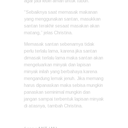
agar jadi lebih aman untuk tubuh.
“Sebaiknya saat memasak makanan
yang menggunakan santan, masukkan
santan terakhir sesaat masakan akan
matang,” jelas Christina.
Memasak santan sebenarnya tidak
perlu terlalu lama, karena jika santan
dimasak terlalu lama maka santan akan
mengeluarkan minyak dan lapisan
minyak inilah yang berbahaya karena
mengandung lemak jenuh. Jika memang
harus dipanaskan maka sebisa mungkin
panaskan seminimal mungkin dan
jangan sampai terbentuk lapisan minyak
di atasnya, tambah Christina.