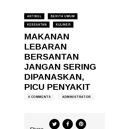
ARTIKEL
BERITA UMUM
KESEHATAN
KULINER
MAKANAN
LEBARAN
BERSANTAN
JANGAN SERING
DIPANASKAN,
PICU PENYAKIT
0
COMMENTS
ADMINISTRATOR