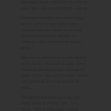
digunakan untuk membuat minuman ini,
yaitu Jahe, Secang dan Alang – Alang.
Walaupun memiliki penampilan yang
hampir sama dengan kebanyakan
minuman lainnya, namun tetap saja
terdapat perbedaan sebagai ciri
khasnya, yaitu penambahan alang –
alang.
Minuman ini sebenarnya sudah dikenal
sejak dahulu, terutama di pulau Jawa.
Biasanya dikenal dengan sebutan Bir
Jawa, hanya saja ada berbagai variasi
yang berbeda di setiap provinsi di
Jawa.
Berbahan baku utama secang dan
alang-alang ditambah Jahe, Kayu
Manis, Merica, Kapulaga. Proses