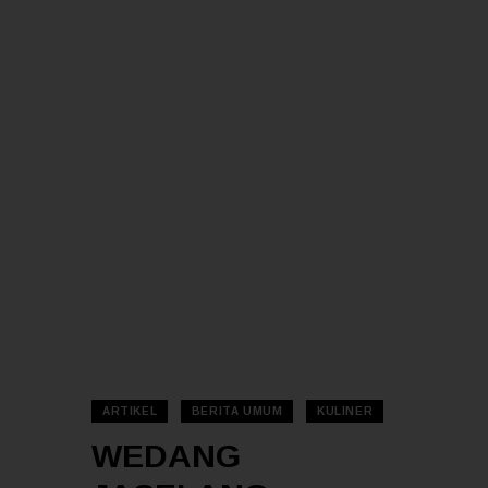
ARTIKEL
BERITA UMUM
KULINER
WEDANG