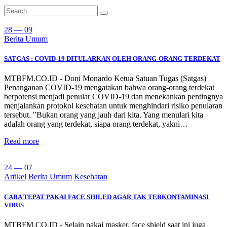
28 — 09
Berita Umum
SATGAS : COVID-19 DITULARKAN OLEH ORANG-ORANG TERDEKAT
MTBFM.CO.ID - Doni Monardo Ketua Satuan Tugas (Satgas)
Penanganan COVID-19 mengatakan bahwa orang-orang terdekat
berpotensi menjadi penular COVID-19 dan menekankan pentingnya
menjalankan protokol kesehatan untuk menghindari risiko penularan
tersebut. "Bukan orang yang jauh dari kita. Yang menulari kita
adalah orang yang terdekat, siapa orang terdekat, yakni…
Read more
24 — 07
Artikel
Berita Umum
Kesehatan
CARA TEPAT PAKAI FACE SHILED AGAR TAK TERKONTAMINASI
VIRUS
MTBFM.CO.ID - Selain pakai masker, face shield saat ini juga