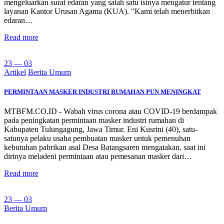
mengeluarkan surat edaran yang salah satu isinya mengatur tentang
layanan Kantor Urusan Agama (KUA). "Kami telah menerbitkan
edaran…
Read more
23 — 03
Artikel
Berita Umum
PERMINTAAN MASKER INDUSTRI RUMAHAN PUN MENINGKAT
MTBFM.CO.ID - Wabah virus corona atau COVID-19 berdampak
pada peningkatan permintaan masker industri rumahan di
Kabupaten Tulungagung, Jawa Timur. Eni Kusrini (40), satu-
satunya pelaku usaha pembuatan masker untuk pemenuhan
kebutuhan pabrikan asal Desa Batangsaren mengatakan, saat ini
dirinya meladeni permintaan atau pemesanan masker dari…
Read more
23 — 03
Berita Umum