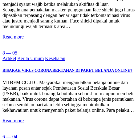
menjadi syarat wajib ketika melakukan aktifitas di luar.
Sebagaimana pemakaian masker, penggunaan face shield juga harus
dipastikan terpasang dengan benar agar tidak terkontaminasi virus
atau justru menjadi sarang kuman. Face shield dipakai untuk
melindungi wajah termasuk area…
Read more
8 — 05
Artikel
Berita Umum
Kesehatan
BISAKAH VIRUS CORONA BERTAHAN DI PAKET BELANJA ONLINE?
MTBFM.CO.ID - Masyarakat mengandalkan belanja online dan
layanan pesan antar sejak Pembatasan Sosial Berskala Besar
(PSBB), baik untuk barang kebutuhan sehari-hari maupun membeli
makanan. Virus corona dapat bertahan di beberapa jenis permukaan
selama sembilan hari atau lebih sehingga menimbulkan
kekhawatiran untuk menyentuh paket belanja online. Para pelaku…
Read more
6 — 04