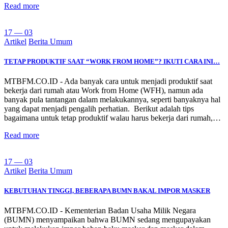
Read more
17 — 03
Artikel
Berita Umum
TETAP PRODUKTIF SAAT “WORK FROM HOME”? IKUTI CARA INI…
MTBFM.CO.ID - Ada banyak cara untuk menjadi produktif saat
bekerja dari rumah atau Work from Home (WFH), namun ada
banyak pula tantangan dalam melakukannya, seperti banyaknya hal
yang dapat menjadi pengalih perhatian.⁣⁣ ⁣⁣ Berikut adalah tips
bagaimana untuk tetap produktif walau harus bekerja dari rumah,…
Read more
17 — 03
Artikel
Berita Umum
KEBUTUHAN TINGGI, BEBERAPA BUMN BAKAL IMPOR MASKER
MTBFM.CO.ID - Kementerian Badan Usaha Milik Negara
(BUMN) menyampaikan bahwa BUMN sedang mengupayakan