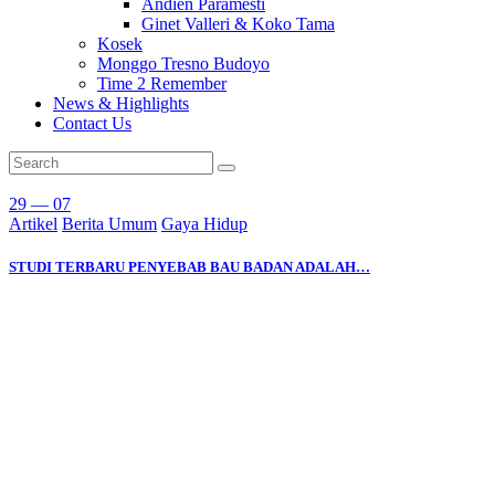
Andien Paramesti
Ginet Valleri & Koko Tama
Kosek
Monggo Tresno Budoyo
Time 2 Remember
News & Highlights
Contact Us
29 — 07
Artikel
Berita Umum
Gaya Hidup
STUDI TERBARU PENYEBAB BAU BADAN ADALAH…