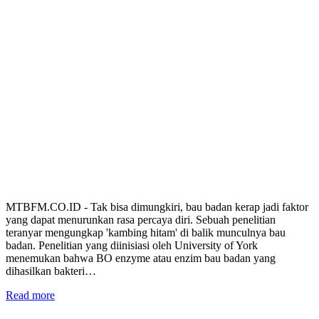
MTBFM.CO.ID - Tak bisa dimungkiri, bau badan kerap jadi faktor
yang dapat menurunkan rasa percaya diri. Sebuah penelitian
teranyar mengungkap 'kambing hitam' di balik munculnya bau
badan. Penelitian yang diinisiasi oleh University of York
menemukan bahwa BO enzyme atau enzim bau badan yang
dihasilkan bakteri…
Read more