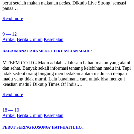
perut setelah makan makanan pedas. Dikutip Live Strong, sensasi
panas…
Read more
9 — 12
Artikel
Berita Umum
Kesehatan
BAGAIMANA CARA MENGUJI KEASLIAN MADU?
MTBFM.CO.ID - Madu adalah salah satu bahan makan yang alami
dan sehat. Banyak sekali informasi tentang kelebihan madu ini. Tapi
tidak sedikit orang bingung membedakan antara madu asli dengan
madu yang tidak murni. Lalu bagaimana cara untuk bisa menguji
keaslian madu? Dikutip Times Of India,…
Read more
18 — 10
Artikel
Berita Umum
Kesehatan
PERUT SERING KOSONG? HATI-HATI LHO..