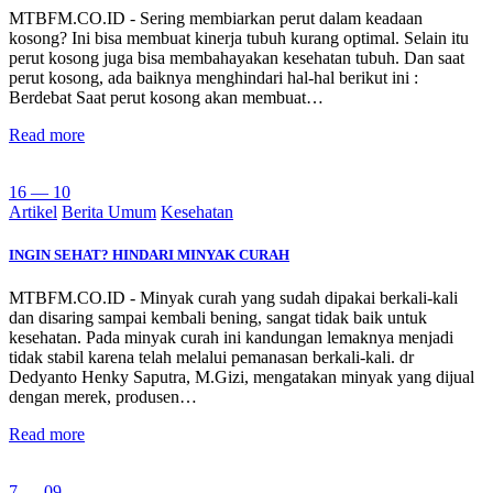
MTBFM.CO.ID - Sering membiarkan perut dalam keadaan
kosong? Ini bisa membuat kinerja tubuh kurang optimal. Selain itu
perut kosong juga bisa membahayakan kesehatan tubuh. Dan saat
perut kosong, ada baiknya menghindari hal-hal berikut ini :
Berdebat Saat perut kosong akan membuat…
Read more
16 — 10
Artikel
Berita Umum
Kesehatan
INGIN SEHAT? HINDARI MINYAK CURAH
MTBFM.CO.ID - Minyak curah yang sudah dipakai berkali-kali
dan disaring sampai kembali bening, sangat tidak baik untuk
kesehatan. Pada minyak curah ini kandungan lemaknya menjadi
tidak stabil karena telah melalui pemanasan berkali-kali. dr
Dedyanto Henky Saputra, M.Gizi, mengatakan minyak yang dijual
dengan merek, produsen…
Read more
7 — 09