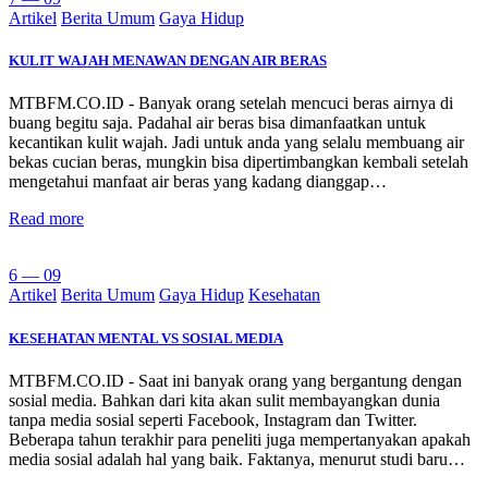
Artikel
Berita Umum
Gaya Hidup
KULIT WAJAH MENAWAN DENGAN AIR BERAS
MTBFM.CO.ID - Banyak orang setelah mencuci beras airnya di
buang begitu saja. Padahal air beras bisa dimanfaatkan untuk
kecantikan kulit wajah. Jadi untuk anda yang selalu membuang air
bekas cucian beras, mungkin bisa dipertimbangkan kembali setelah
mengetahui manfaat air beras yang kadang dianggap…
Read more
6 — 09
Artikel
Berita Umum
Gaya Hidup
Kesehatan
KESEHATAN MENTAL VS SOSIAL MEDIA
MTBFM.CO.ID - Saat ini banyak orang yang bergantung dengan
sosial media. Bahkan dari kita akan sulit membayangkan dunia
tanpa media sosial seperti Facebook, Instagram dan Twitter.
Beberapa tahun terakhir para peneliti juga mempertanyakan apakah
media sosial adalah hal yang baik. Faktanya, menurut studi baru…