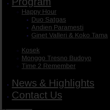
Program
Happy Hour
Duo Satgas
Andien Paramesti
Ginet Valleri & Koko Tama
Kosek
Monggo Tresno Budoyo
Time 2 Remember
News & Highlights
Contact Us