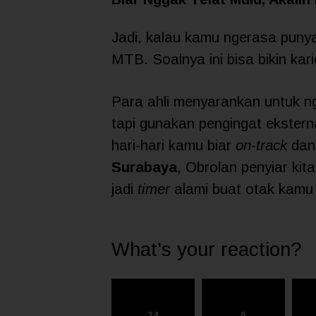
Jadi, kalau kamu ngerasa puny
MTB. Soalnya ini bisa bikin ka
Para ahli menyarankan untuk 
tapi gunakan pengingat eksterna
hari-hari kamu biar
on-track
dan
Surabaya
, Obrolan penyiar kit
jadi
timer
alami buat otak kamu 
What's your reaction?
24
0