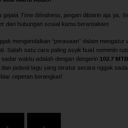
a gejala
Time Blindness
, jangan dibiarin aja ya, 
rier dan hubungan sosial kamu berantakan!
nggak mengandalkan “perasaan” dalam mengatur 
l. Salah satu cara paling asyik buat nemenin ruti
 sadar waktu adalah dengan dengerin
102.7 MT
a dan jadwal lagu yang teratur secara nggak sada
biar cepetan berangkat!
0
0