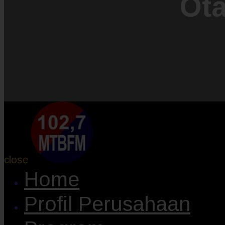
Ot
close
Home
Profil Perusahaan