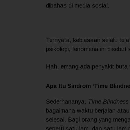
dibahas di media sosial.
Ternyata, kebiasaan selalu tela
psikologi, fenomena ini disebut
Hah, emang ada penyakit buta w
Apa Itu Sindrom ‘Time Blindn
Sederhananya,
Time Blindness
bagaimana waktu berjalan atau
selesai. Bagi orang yang mengal
seperti satu jam, dan satu jam