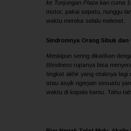
ke Tunjungan Plaza kan cuma 15
motor, pakai sepatu, nunggu lam
waktu mereka selalu meleset.
Sindromnya Orang Sibuk dan 
Meskipun sering dikaitkan deng
Blindness
rupanya bisa menyera
tingkat akhir yang otaknya lagi
atau asyik ngerjain sesuatu yan
waktu di kepala kamu. Tahu-tahu
Biar Nggak Telat Mulu, Akalin