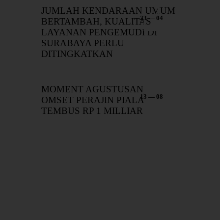
JUMLAH KENDARAAN UMUM
23 — 04
BERTAMBAH, KUALITAS
LAYANAN PENGEMUDI DI
SURABAYA PERLU
DITINGKATKAN
MOMENT AGUSTUSAN,
13 — 08
OMSET PERAJIN PIALA
TEMBUS RP 1 MILLIAR
Add Your Comment