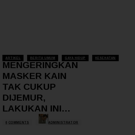
ARTIKEL
BERITA UMUM
GAYA HIDUP
KESEHATAN
MENGERINGKAN
MASKER KAIN
TAK CUKUP
DIJEMUR,
LAKUKAN INI…
0
COMMENTS
ADMINISTRATOR