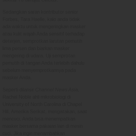
Sedangkan saran kontributor senior
Forbes, Tara Haelle, kalo anda tidak
ada waktu untuk mengeringkan masker
atau kulit wajah Anda sensitif terhadap
deterjen, semprotkan larutan pemutih
lima persen dan biarkan masker
mengering di udara. Uji semprotan
pemutih di tangan Anda terlebih dahulu
sebelum menyemprotkannya pada
masker Anda.
Seperti dilansir
Channel News Asia,
Rachel Noble ahli mikrobiologi di
University of North Carolina di Chapel
Hill, Amerika Serikat, mengatakan, saat
mencuci, Anda bisa menempatkan
masker bersama pakaian lain di mesin
cuci. Jika ingin menambahkan