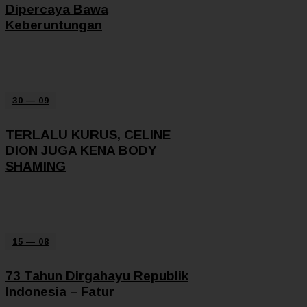
Dipercaya Bawa
Keberuntungan
30 — 09
TERLALU KURUS, CELINE
DION JUGA KENA BODY
SHAMING
15 — 08
73 Tahun Dirgahayu Republik
Indonesia – Fatur