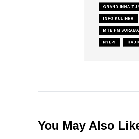
GRAND INNA TU
INFO KULINER
MTB FM SURABA
NYEPI
RADI
You May Also Lik