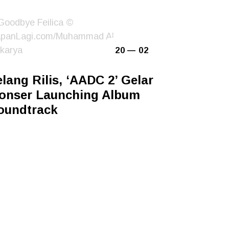
20 — 02
elang Rilis, ‘AADC 2’ Gelar
onser Launching Album
oundtrack