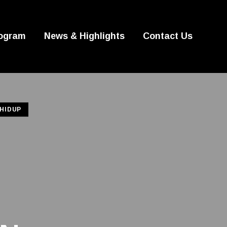
ogram
News & Highlights
Contact Us
 HIDUP