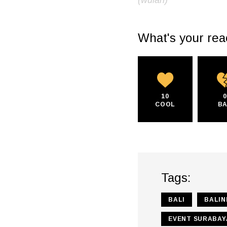
What's your rea
10
COOL
B
Tags:
BALI
BALIN
EVENT SURABAY