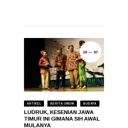
READ MORE
19 — 07
ARTIKEL
BERITA UMUM
BUDAYA
LUDRUK, KESENIAN JAWA
TIMUR INI GIMANA SIH AWAL
MULANYA