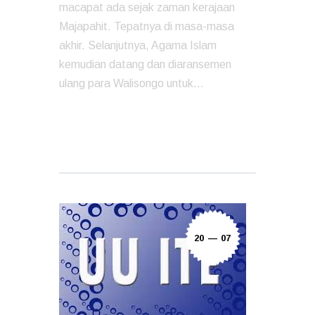
macapat ada sejak zaman kerajaan
Majapahit. Tepatnya di masa-masa
akhir. Selanjutnya, Agama Islam
kemudian datang dan diaransemen
ulang para Walisongo untuk…
READ MORE
20 — 07