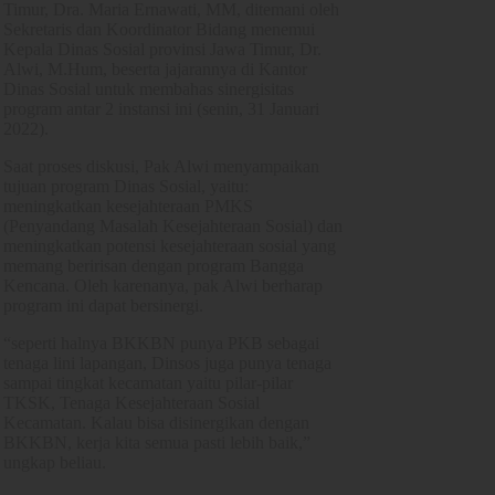
Timur, Dra. Maria Ernawati, MM, ditemani oleh
Sekretaris dan Koordinator Bidang menemui
Kepala Dinas Sosial provinsi Jawa Timur, Dr.
Alwi, M.Hum, beserta jajarannya di Kantor
Dinas Sosial untuk membahas sinergisitas
program antar 2 instansi ini (senin, 31 Januari
2022).
Saat proses diskusi, Pak Alwi menyampaikan
tujuan program Dinas Sosial, yaitu:
meningkatkan kesejahteraan PMKS
(Penyandang Masalah Kesejahteraan Sosial) dan
meningkatkan potensi kesejahteraan sosial yang
memang beririsan dengan program Bangga
Kencana. Oleh karenanya, pak Alwi berharap
program ini dapat bersinergi.
“seperti halnya BKKBN punya PKB sebagai
tenaga lini lapangan, Dinsos juga punya tenaga
sampai tingkat kecamatan yaitu pilar-pilar
TKSK, Tenaga Kesejahteraan Sosial
Kecamatan. Kalau bisa disinergikan dengan
BKKBN, kerja kita semua pasti lebih baik,”
ungkap beliau.