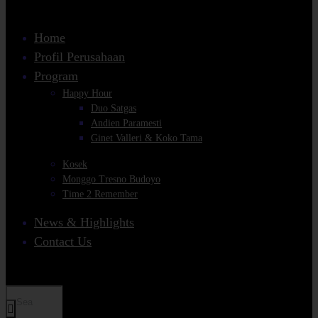
Home
Profil Perusahaan
Program
Happy Hour
Duo Satgas
Andien Paramesti
Ginet Valleri & Koko Tama
Kosek
Monggo Tresno Budoyo
Time 2 Remember
News & Highlights
Contact Us