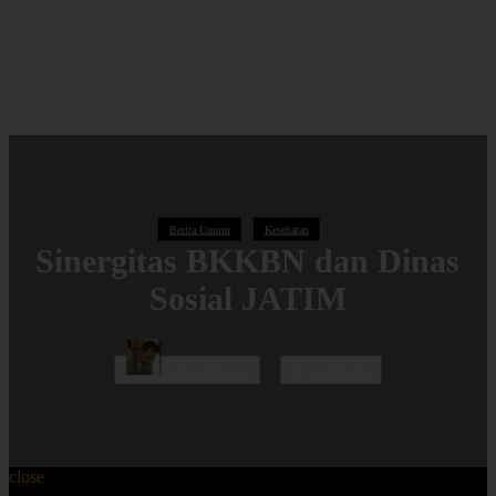
Berita Umum
Kesehatan
Sinergitas BKKBN dan Dinas
Sosial JATIM
Administrator
0
Comments
close