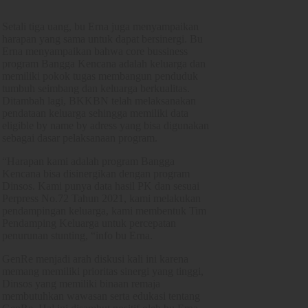
Setali tiga uang, bu Erna juga menyampaikan
harapan yang sama untuk dapat bersinergi. Bu
Erna menyampaikan bahwa core bussiness
program Bangga Kencana adalah keluarga dan
memiliki pokok tugas membangun penduduk
tumbuh seimbang dan keluarga berkualitas.
Ditambah lagi, BKKBN telah melaksanakan
pendataan keluarga sehingga memiliki data
eligible by name by adress yang bisa digunakan
sebagai dasar pelaksanaan program.
“Harapan kami adalah program Bangga
Kencana bisa disinergikan dengan program
Dinsos. Kami punya data hasil PK dan sesuai
Perpress No.72 Tahun 2021, kami melakukan
pendampingan keluarga, kami membentuk Tim
Pendamping Keluarga untuk percepatan
penurunan stunting, “info bu Erna.
GenRe menjadi arah diskusi kali ini karena
memang memiliki prioritas sinergi yang tinggi,
Dinsos yang memiliki binaan remaja
membutuhkan wawasan serta edukasi tentang