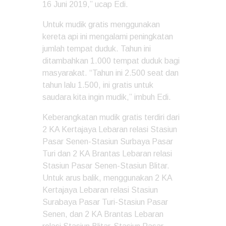
16 Juni 2019,” ucap Edi.
Untuk mudik gratis menggunakan
kereta api ini mengalami peningkatan
jumlah tempat duduk. Tahun ini
ditambahkan 1.000 tempat duduk bagi
masyarakat. “Tahun ini 2.500 seat dan
tahun lalu 1.500, ini gratis untuk
saudara kita ingin mudik,” imbuh Edi.
Keberangkatan mudik gratis terdiri dari
2 KA Kertajaya Lebaran relasi Stasiun
Pasar Senen-Stasiun Surbaya Pasar
Turi dan 2 KA Brantas Lebaran relasi
Stasiun Pasar Senen-Stasiun Blitar.
Untuk arus balik, menggunakan 2 KA
Kertajaya Lebaran relasi Stasiun
Surabaya Pasar Turi-Stasiun Pasar
Senen, dan 2 KA Brantas Lebaran