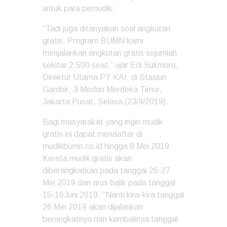
untuk para pemudik.
“Tadi juga ditanyakan soal angkutan
gratis. Program BUMN kami
menjalankan angkutan gratis sejumlah
sekitar 2.500 seat,” ujar Edi Sukmoro,
Direktur Utama PT KAI, di Stasiun
Gambir, Jl Medan Merdeka Timur,
Jakarta Pusat, Selasa (23/4/2019).
Bagi masyarakat yang ingin mudik
gratis ini dapat mendaftar di
mudikbumn.co.id hingga 8 Mei 2019.
Kereta mudik gratis akan
diberangkatkan pada tanggal 26-27
Mei 2019 dan arus balik pada tanggal
15-16Juni 2019. “Nanti kira-kira tanggal
26 Mei 2019 akan dijalankan
berangkatnya dan kembalinya tanggal