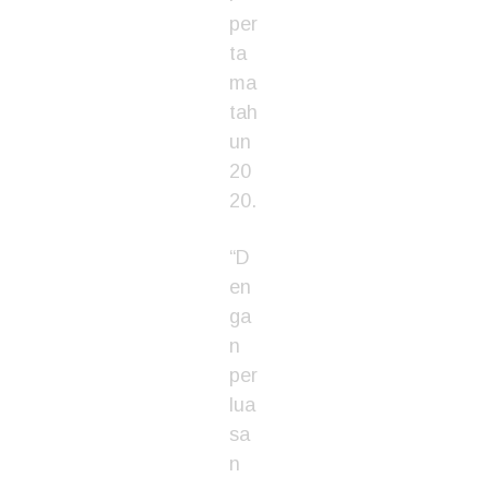
per
ta
ma
tah
un
20
20.
“D
en
ga
n
per
lua
sa
n