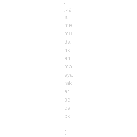
ji
jug
a
me
mu
da
hk
an
ma
sya
rak
at
pel
os
ok.
(