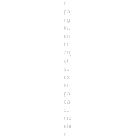
n
pa
ng
kal
an
dit
arg
et
sel
es
ai
pa
da
se
me
ste
r