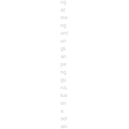
ng
at
me
ng
unt
un
gk
an
pe
ng
gu
na,
kar
en
a
sel
ain