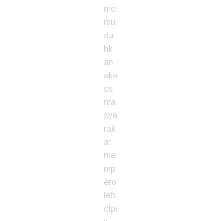
me
mu
da
hk
an
aks
es
ma
sya
rak
at
me
mp
ero
leh
elpi