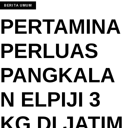
BERITA UMUM
PERTAMINA
PERLUAS
PANGKALA
N ELPIJI 3
KG DI JATIM