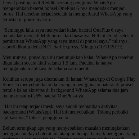
Lewat postingan di Reddit, seorang pengguna WhatsApp
mengeluhkan baterai ponsel OnePlus 6-nya mendadak menjadi
boros. Hal tersebut terjadi setelah ia memperbarui WhatsApp yang
terinstal di ponselnya itu.
“Seminggu lalu, saya menyadari kalau baterai OnePlus 6 saya
mendadak menjadi lebih boros dari biasanya. Hal ini terjadi setelah
pembaruan WhatsApp yang saya instal di ponsel saya,” tulisnya,
seperti dikutip detikINET dari Express, Minggu (10/11/2019).
Menurutnya, ponselnya itu menunjukkan kalau WhatsApp tersebut
digunakan secara aktif selama 1,5 jam. Padahal ia hanya
menggunakan aplikasi itu selama satu menit.
Keluhan serupa juga ditemukan di laman WhatsApp di Google Play
Store. Ia menyebut dalam keterangan penggunaan baterai di ponsel
tertulis kalau aktivitas di background WhatsApp selama dua jam
mengkonsumsi 25% baterai OnePlus-nya.
“Hal itu tetap terjadi meski saya sudah mematikan aktivitas
background (WhatsApp). Hal ini menyebalkan. Tolong perbaiki
aplikasinya,” tulis si pengguna itu.
Belum terungkap apa yang menyebabkan masalah meningkatkan
penggunaan daya baterai ini, ataupun berapa banyak pengguna yang