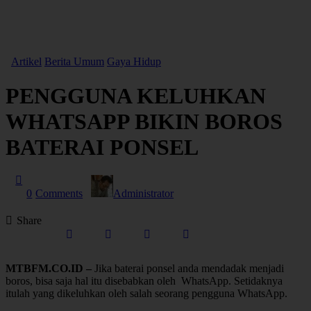
Artikel
Berita Umum
Gaya Hidup
PENGGUNA KELUHKAN
WHATSAPP BIKIN BOROS
BATERAI PONSEL
0
Comments
Administrator
Share
MTBFM.CO.ID –
Jika baterai ponsel anda mendadak menjadi
boros, bisa saja hal itu disebabkan oleh WhatsApp. Setidaknya
itulah yang dikeluhkan oleh salah seorang pengguna WhatsApp.