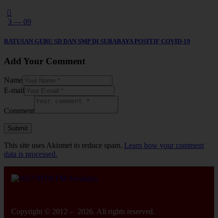
3 — 09
RATUSAN GURU SD DAN SMP DI SURABAYA POSITIF COVID-19
Add Your Comment
Name
E-mail
Comment
This site uses Akismet to reduce spam.
Learn how your comment
data is processed.
Copyright © 2012 – 2026. All rights reserved.