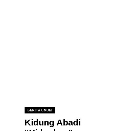
BERITA UMUM
Kidung Abadi