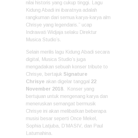
nilai historis yang cukup tinggi. Lagu
Kidung Abadi ini ibaratnya adalah
rangkuman dari semua karya-karya alm
Chrisye yang legendaris.” ucap
Indrawati Widjaja selaku Direktur
Musica Studio’s.
Selain merilis lagu Kidung Abadi secara
digital, Musica Studio’s juga
mengadakan sebuah konser tribute to
Chrisye, bertajuk
Signature
Chrisye
akan digelar tanggal
22
November 2018
. Konser yang
bertujuan untuk mengenang karya dan
meneruskan semangat bermusik
Chrisye ini akan melibatkan beberapa
musisi besar seperti Once Mekel,
Sophia Latjuba, D’MASIV, dan Paul
Latumahina.