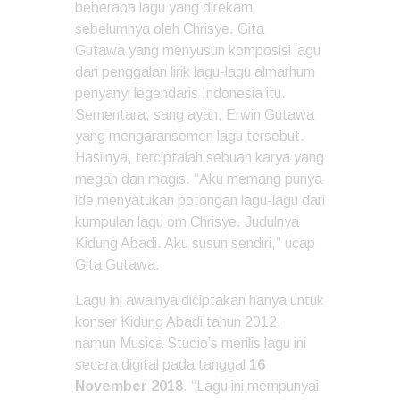
beberapa lagu yang direkam
sebelumnya oleh Chrisye. Gita
Gutawa yang menyusun komposisi lagu
dari penggalan lirik lagu-lagu almarhum
penyanyi legendaris Indonesia itu.
Sementara, sang ayah, Erwin Gutawa
yang mengaransemen lagu tersebut.
Hasilnya, terciptalah sebuah karya yang
megah dan magis. “Aku memang punya
ide menyatukan potongan lagu-lagu dari
kumpulan lagu om Chrisye. Judulnya
Kidung Abadi. Aku susun sendiri,” ucap
Gita Gutawa.
Lagu ini awalnya diciptakan hanya untuk
konser Kidung Abadi tahun 2012,
namun Musica Studio’s merilis lagu ini
secara digital pada tanggal
16
November 2018
. “Lagu ini mempunyai