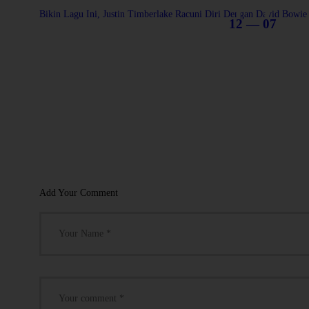
Bikin Lagu Ini, Justin Timberlake Racuni Diri Dengan David Bowie
12 — 07
Add Your Comment