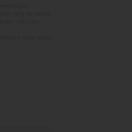
 penghargaan
 saya yang lain adalah
a lah,” kata Ody.
Indonesia, yang tayang