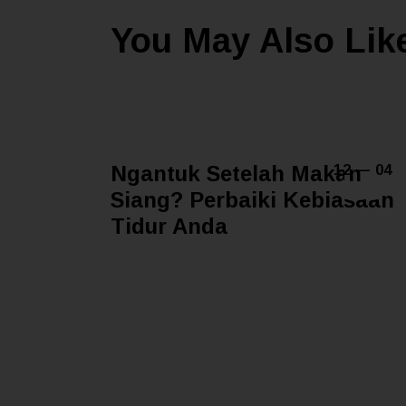
You May Also Lik
Ngantuk Setelah Makan
12 — 04
Siang? Perbaiki Kebiasaan
Tidur Anda