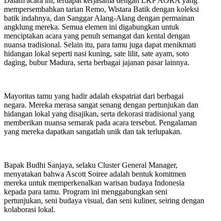
Dalam acara ini, terdapat kerjasama dengan LKP AORA yang
mempersembahkan tarian Remo, Wistara Batik dengan koleksi
batik indahnya, dan Sanggar Alang-Alang dengan permainan
angklung mereka. Semua elemen ini digabungkan untuk
menciptakan acara yang penuh semangat dan kental dengan
nuansa tradisional. Selain itu, para tamu juga dapat menikmati
hidangan lokal seperti nasi kuning, sate lilit, sate ayam, soto
daging, bubur Madura, serta berbagai jajanan pasar lainnya.
Mayoritas tamu yang hadir adalah ekspatriat dari berbagai
negara. Mereka merasa sangat senang dengan pertunjukan dan
hidangan lokal yang disajikan, serta dekorasi tradisional yang
memberikan nuansa semarak pada acara tersebut. Pengalaman
yang mereka dapatkan sangatlah unik dan tak terlupakan.
Bapak Budhi Sanjaya, selaku Cluster General Manager,
menyatakan bahwa Ascott Soiree adalah bentuk komitmen
mereka untuk memperkenalkan warisan budaya Indonesia
kepada para tamu. Program ini menggabungkan seni
pertunjukan, seni budaya visual, dan seni kuliner, seiring dengan
kolaborasi lokal.