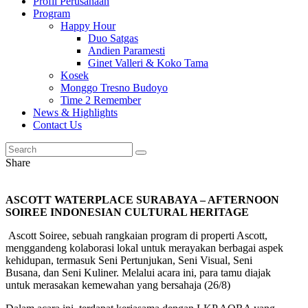
Profil Perusahaan
Program
Happy Hour
Duo Satgas
Andien Paramesti
Ginet Valleri & Koko Tama
Kosek
Monggo Tresno Budoyo
Time 2 Remember
News & Highlights
Contact Us
Share
ASCOTT WATERPLACE SURABAYA – AFTERNOON
SOIREE INDONESIAN CULTURAL HERITAGE
Ascott Soiree, sebuah rangkaian program di properti Ascott,
menggandeng kolaborasi lokal untuk merayakan berbagai aspek
kehidupan, termasuk Seni Pertunjukan, Seni Visual, Seni
Busana, dan Seni Kuliner. Melalui acara ini, para tamu diajak
untuk merasakan kemewahan yang bersahaja (26/8)