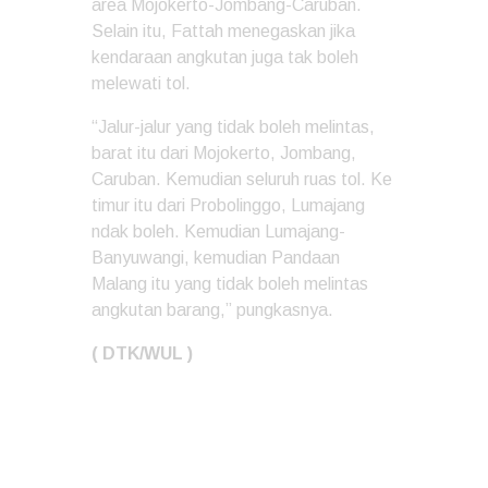
area Mojokerto-Jombang-Caruban.
Selain itu, Fattah menegaskan jika
kendaraan angkutan juga tak boleh
melewati tol.
“Jalur-jalur yang tidak boleh melintas,
barat itu dari Mojokerto, Jombang,
Caruban. Kemudian seluruh ruas tol. Ke
timur itu dari Probolinggo, Lumajang
ndak boleh. Kemudian Lumajang-
Banyuwangi, kemudian Pandaan
Malang itu yang tidak boleh melintas
angkutan barang,” pungkasnya.
( DTK/WUL )