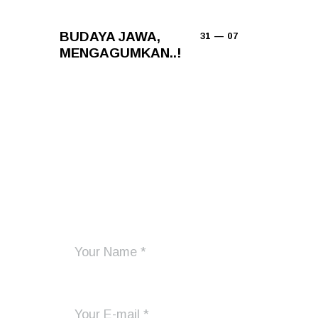
BUDAYA JAWA,
31 — 07
MENGAGUMKAN..!
Add Your Comment