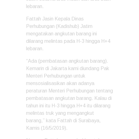
lebaran.
Fattah Jasin Kepala Dinas
Perhubungan (Kadishub) Jatim
mengatakan angkutan barang ini
dilarang melintas pada H-3 hingga H+4
lebaran.
“Ada (pembatasan angkutan barang).
Kemarin di Jakarta kami diundang Pak
Menteri Perhubungan untuk
mensosialisasikan akan adanya
peraturan Menteri Perhubungan tentang
pembatasan angkutan barang. Kalau di
tahun ini itu H-3 hingga H+4 itu dilarang
melintas truk yang mengangkut
barang,” kata Fattah di Surabaya,
Kamis (16/5/2019).