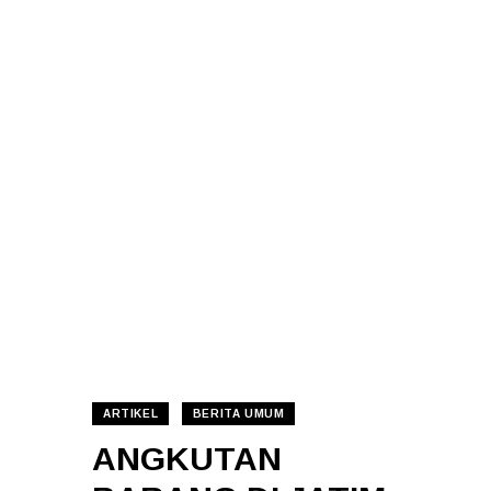
ARTIKEL
BERITA UMUM
ANGKUTAN