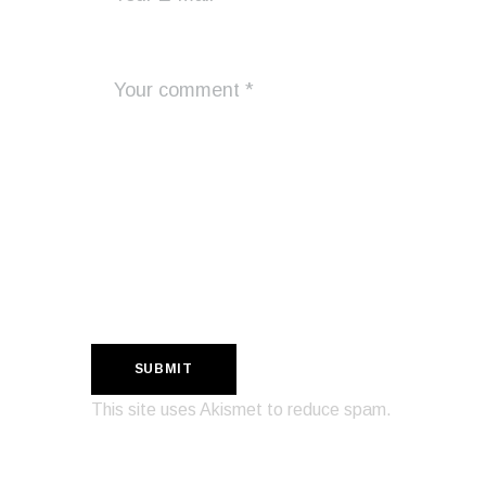
This site uses Akismet to reduce spam.
Learn how your comment data is
processed.