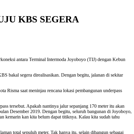
JU KBS SEGERA
rkoneksi antara Terminal Intermoda Joyoboyo (TIJ) dengan Kebun
bakal segera direalisasikan. Dengan begitu, jalanan di sekitar
i Kota Risma saat meninjau rencana lokasi pembangunan underpass
ss tersebut. Apakah nantinya jalur sepanjang 170 meter itu akan
 bulan Desember 2019. Dengan begitu, seluruh bangunan di Joyoboyo,
n kemarin kan kita belum dapat titiknya. Kalau kita sudah tahu
man total sepuluh meter. Tak hanya itu, selain dibangun sebagai