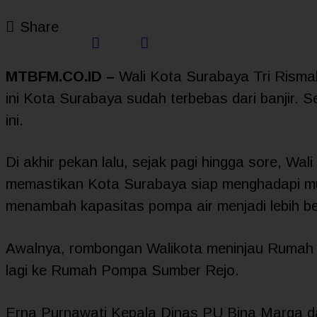
Share
MTBFM.CO.ID –
Wali Kota Surabaya Tri Rismah
ini Kota Surabaya sudah terbebas dari banjir. S
ini.
Di akhir pekan lalu, sejak pagi hingga sore, Wa
memastikan Kota Surabaya siap menghadapi mus
menambah kapasitas pompa air menjadi lebih be
Awalnya, rombongan Walikota meninjau Rumah
lagi ke Rumah Pompa Sumber Rejo.
Erna Purnawati Kepala Dinas PU Bina Marga d