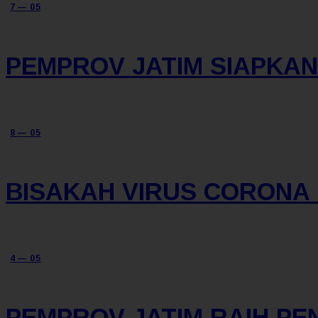
7 — 05
PEMPROV JATIM SIAPKAN
8 — 05
BISAKAH VIRUS CORONA 
4 — 05
PEMPROV JATIM RAIH 