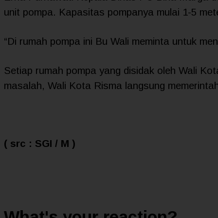
unit pompa. Kapasitas pompanya mulai 1-5 mete
“Di rumah pompa ini Bu Wali meminta untuk me
Setiap rumah pompa yang disidak oleh Wali Kota
masalah, Wali Kota Risma langsung memerintah
( src : SGI / M )
What's your reaction?