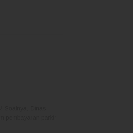
s! Soalnya, Dinas
em pembayaran parkir