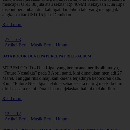
mencapai USD 30 juta atau sekitar Rp 469M! Kekayaan Dua Lipa
disebut bertambah dua kali lipat dari tahun lalu yang menginjak
angka sekitar USD 15 juta. Demikian…
Read more
27 — 03
Artikel
Berita Musik
Berita Umum
DATA BOCOR, DUA LIPA PERCEPAT RILIS ALBUM
MTBFM.CO.ID - Dua Lipa, yang berencana merilis albumnya,
“Future Nostalgia” pada 3 April nanti, kini dimajukan menjadi 27
Maret. Tanggal rilis dimajukan karena terjadinya kebocoran data.
Kini, “Future Nostalgia” telah tersebar secara daring meski belum
dirilis secara resmi.⁣ ⁣Dua Lipa menjelaskan hal ini melalui fitur…
Read more
12 — 12
Artikel
Berita Musik
Berita Umum