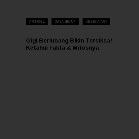
20 — 10
ARTIKEL
GAYA HIDUP
KESEHATAN
Gigi Berlubang Bikin Tersiksa!
Ketahui Fakta & Mitosnya