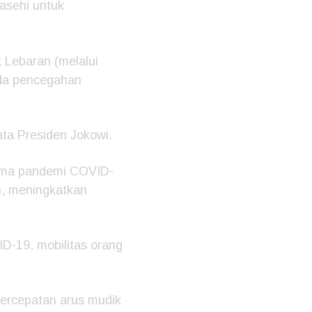
asehi untuk
 Lebaran (melalui
ada pencegahan
ata Presiden Jokowi.
lama pandemi COVID-
n, meningkatkan
D-19, mobilitas orang
 percepatan arus mudik