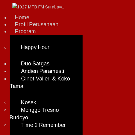
Home
Profil Perusahaan
Program
Happy Hour
Duo Satgas
Andien Paramesti
Ginet Valleri & Koko
Tama
Kosek
Monggo Tresno
Budoyo
Time 2 Remember