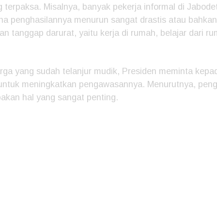
 terpaksa. Misalnya, banyak pekerja informal di Jabod
a penghasilannya menurun sangat drastis atau bahkan 
an tanggap darurat, yaitu kerja di rumah, belajar dari r
rga yang sudah telanjur mudik, Presiden meminta kepad
a untuk meningkatkan pengawasannya. Menurutnya, pen
kan hal yang sangat penting.