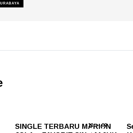
SURABAYA
e
SINGLE TERBARU MARION
S
11 — 02