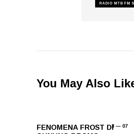
RADIO MTB FM 
You May Also Lik
FENOMENA FROST DI
3 — 07