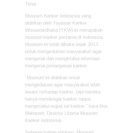
Timur.
Museum Kanker Indonesia yang
didirikan oleh Yayasan Kanker
Wisnuwardhana (YKW) ini merupakan
museum kanker pertama di Indonesia.
Museum ini telah dibuka sejak 2013
untuk mengedukasi masyarakat agar
mengenal dan mengetahui informasi
mengenai penanganan kanker.
“Museum ini didirikan untuk
mengedukasi agar masyarakat lebih
aware terhadap kanker, tapi mereka
hanya mendengar kanker tanpa
mengetahui wujud sel kanker.” kata Ana
Maharani, Direktur Utama Museum
Kanker Indonesia.
Sebagai bahan edukasi, Museum