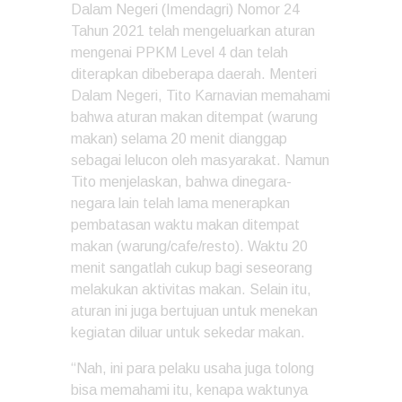
Dalam Negeri (Imendagri) Nomor 24
Tahun 2021 telah mengeluarkan aturan
mengenai PPKM Level 4 dan telah
diterapkan dibeberapa daerah. Menteri
Dalam Negeri, Tito Karnavian memahami
bahwa aturan makan ditempat (warung
makan) selama 20 menit dianggap
sebagai lelucon oleh masyarakat. Namun
Tito menjelaskan, bahwa dinegara-
negara lain telah lama menerapkan
pembatasan waktu makan ditempat
makan (warung/cafe/resto). Waktu 20
menit sangatlah cukup bagi seseorang
melakukan aktivitas makan. Selain itu,
aturan ini juga bertujuan untuk menekan
kegiatan diluar untuk sekedar makan.
“Nah, ini para pelaku usaha juga tolong
bisa memahami itu, kenapa waktunya