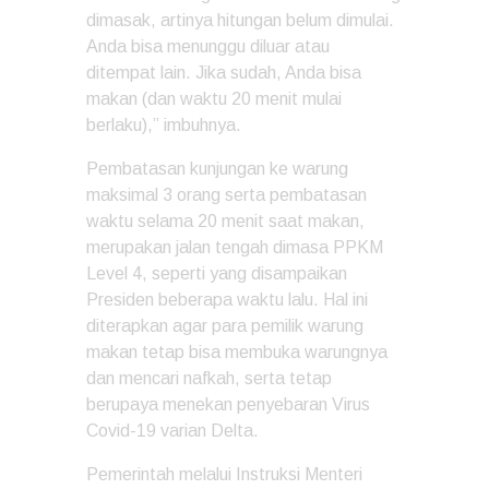
dimasak, artinya hitungan belum dimulai.
Anda bisa menunggu diluar atau
ditempat lain. Jika sudah, Anda bisa
makan (dan waktu 20 menit mulai
berlaku),” imbuhnya.
Pembatasan kunjungan ke warung
maksimal 3 orang serta pembatasan
waktu selama 20 menit saat makan,
merupakan jalan tengah dimasa PPKM
Level 4, seperti yang disampaikan
Presiden beberapa waktu lalu. Hal ini
diterapkan agar para pemilik warung
makan tetap bisa membuka warungnya
dan mencari nafkah, serta tetap
berupaya menekan penyebaran Virus
Covid-19 varian Delta.
Pemerintah melalui Instruksi Menteri