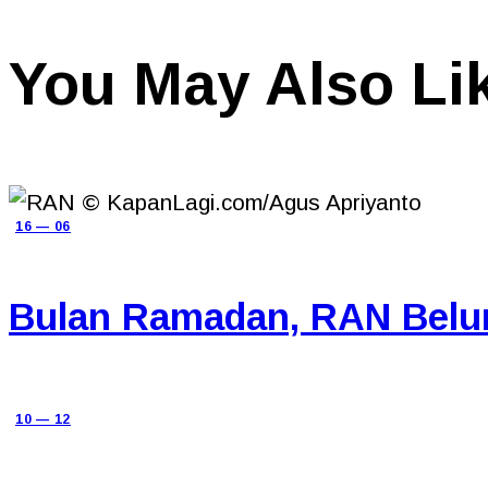
You May Also Li
16 — 06
Bulan Ramadan, RAN Belum
10 — 12