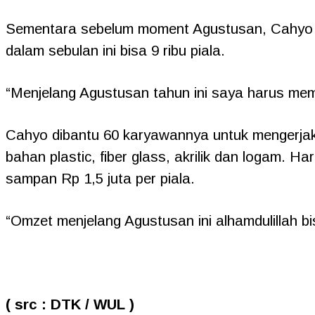
Sementara sebelum moment Agustusan, Cahyo ha
dalam sebulan ini bisa 9 ribu piala.
“Menjelang Agustusan tahun ini saya harus mem
Cahyo dibantu 60 karyawannya untuk mengerjak
bahan plastic, fiber glass, akrilik dan logam. 
sampan Rp 1,5 juta per piala.
“Omzet menjelang Agustusan ini alhamdulillah b
( src : DTK / WUL )