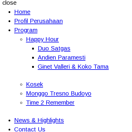
close
Home
Profil Perusahaan
Program
Happy Hour
Duo Satgas
Andien Paramesti
Ginet Valleri & Koko Tama
Kosek
Monggo Tresno Budoyo
Time 2 Remember
News & Highlights
Contact Us