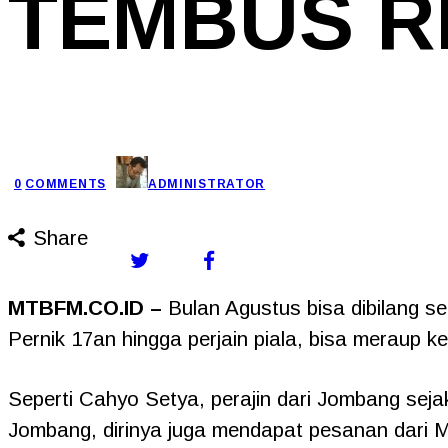
TEMBUS RP
0
COMMENTS
ADMINISTRATOR
Share
MTBFM.CO.ID –
Bulan Agustus bisa dibilang se
Pernik 17an hingga perjain piala, bisa meraup k
Seperti Cahyo Setya, perajin dari Jombang seja
Jombang, dirinya juga mendapat pesanan dari M