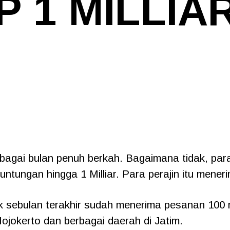
 1 MILLIA
bagai bulan penuh berkah. Bagaimana tidak, para
euntungan hingga 1 Milliar. Para perajin itu me
k sebulan terakhir sudah menerima pesanan 100 ri
ojokerto dan berbagai daerah di Jatim.