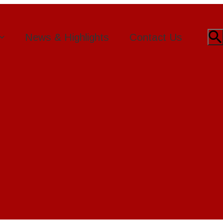
News & Highlights
Contact Us