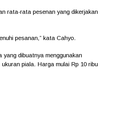
n rata-rata pesenan yang dikerjakan
menuhi pesanan,” kata Cahyo.
la yang dibuatnya menggunakan
 ukuran piala. Harga mulai Rp 10 ribu