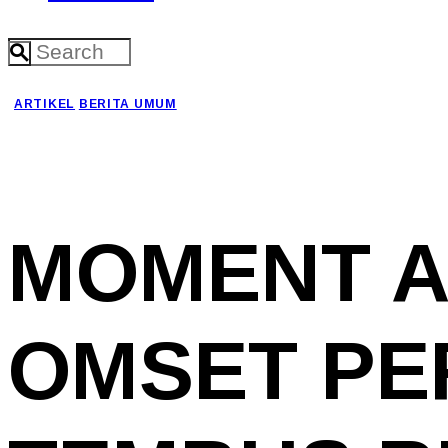
ARTIKEL
BERITA UMUM
MOMENT A
OMSET PE