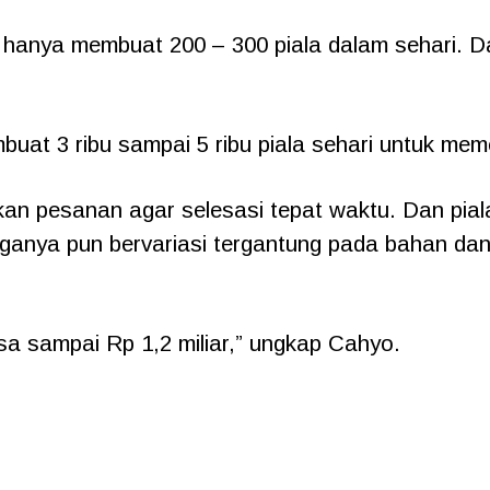
nya membuat 200 – 300 piala dalam sehari. Da
buat 3 ribu sampai 5 ribu piala sehari untuk me
an pesanan agar selesasi tepat waktu. Dan pia
Harganya pun bervariasi tergantung pada bahan dan
isa sampai Rp 1,2 miliar,” ungkap Cahyo.