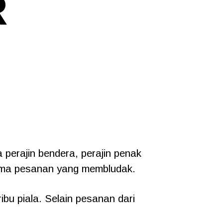
R
 perajin bendera, perajin penak
nerima pesanan yang membludak.
bu piala. Selain pesanan dari