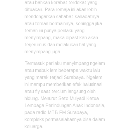
atau bahkan kerabat terdekat yang
dituakan. Para remaja ini akan lebih
mendengarkan sahabat-sahabatnya
atau teman bermainnya, sehingga jika
teman ini punya perilaku yang
menyimpang, maka dipastikan akan
terjerumus dan melakukan hal yang
menyimpang juga.
Termasuk perilaku menyimpang ngelem
atau mabuk lem beberapa waktu lalu
yang marak terjadi Surabaya. Ngelem
ini mampu memberikan efek halusinasi
atau fly saat tercium langsung oleh
hidung. Menurut Seto Mulyadi Ketua
Lembaga Perlindungan Anak Indonesia,
pada radio MTB FM Surabaya,
kompleks permasalahannya bisa dalam
keluarga.