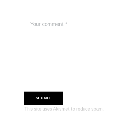
This site uses Akismet to reduce spam.
Learn how your comment data is
processed.