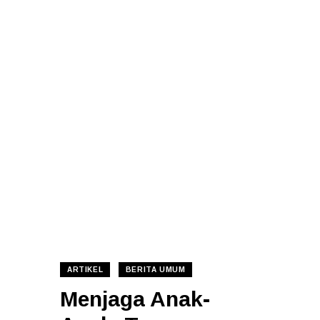
ARTIKEL
BERITA UMUM
Menjaga Anak-