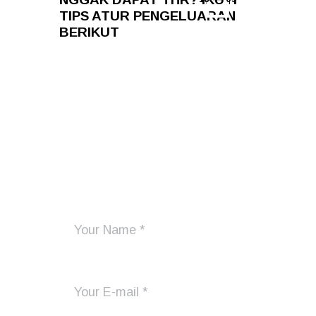
TIPS ATUR PENGELUARAN
BERIKUT
Add Your Comment