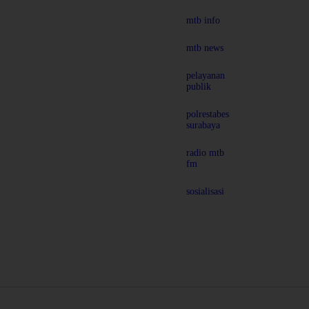
mtb info
mtb news
pelayanan
publik
polrestabes
surabaya
radio mtb
fm
sosialisasi