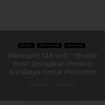
ARTIKEL
BERITA UMUM
GAYA HIDUP
Mantap!!! 110 unit “Shuttle
Bus” Disiapkan Pemkot
Surabaya Untuk Penonton
Piala Dunia U-17
Administrator
0
Comments