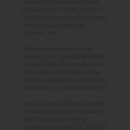
persiapin segudang fasilitas buat
jamin kelancaran Piala Dunia U-17
nih. Salah satu yang paling menarik,
ada bus khusus untuk para
penonton, lho!
Dari penjelasan kepala Dinas
Perhubungan, Tundjung Iswandari,
katanya Pemkot bakal sediain 110
unit shuttle bus, semua itu gratis
lho, buat teman-teman yang nonton
Piala Dunia U-17 di Kota Surabaya.
Bakal ada enam titik pemberhentian
untuk shuttle bus ini, di antaranya
ada di Balai Kota, Terminal
Intermoda Joyoboyo (TIJ), Terminal