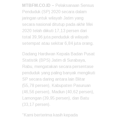
MTBFM.CO.ID –
Pelaksanaan Sensus
Penduduk (SP) 2020 secara dalam
jaringan untuk wilayah Jatim yang
secara nasional ditutup pada akhir Mei
2020 telah diikuti 17,13 persen dari
total 39,96 juta penduduk di wilayah
setempat atau sekitar 6,84 juta orang.
Dadang Hardiwan Kepala Badan Pusat
Statistik (BPS) Jatim di Surabaya,
Rabu, mengatakan secara persentase
penduduk yang paling banyak mengikuti
SP secara daring antara lain Blitar
(55,78 persen), Kabupaten Pasuruan
(46,56 persen), Madiun (40,62 persen),
Lamongan (39,95 persen), dan Batu
(33,17 persen).
“Kami berterima kasih kepada