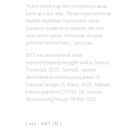
“Kami masih kaji dan metodenya akan
kami uji coba dulu. Tetapi kami berharap
mudah-mudahan September nanti
pandemi sudah bisa mereda dan kita
bisa menerapkan kehidupan dengan
protokol normal baru,” tuturnya.
BPS secara nasional telah
memperpanjang tenggat waktu Sensus
Penduduk 2020. Semula, sensus
direncanakan berlangsung pada 15
Februari hingga 31 Maret 2020. Namun,
karena pandemi COVID-19, sensus
diperpanjang hingga 29 Mei 2020.
( src : ANT / M )