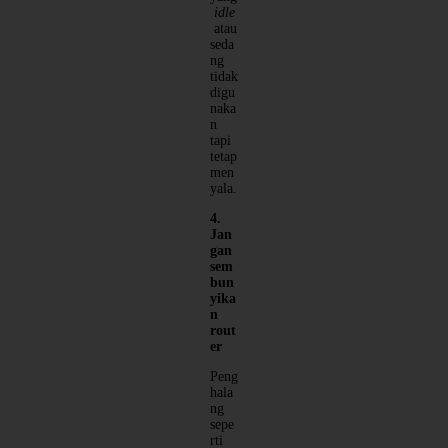
idle
atau
seda
ng
tidak
digu
naka
n
tapi
tetap
men
yala.
4.
Jan
gan
sem
bun
yika
n
rout
er
Peng
hala
ng
sepe
rti