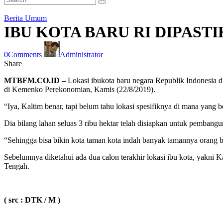
Berita Umum
IBU KOTA BARU RI DIPAST
0
Comments
Administrator
Share
MTBFM.CO.ID –
Lokasi ibukota baru negara Republik Indonesia di
di Kemenko Perekonomian, Kamis (22/8/2019).
“Iya, Kaltim benar, tapi belum tahu lokasi spesifiknya di mana yang 
Dia bilang lahan seluas 3 ribu hektar telah disiapkan untuk pembang
“Sehingga bisa bikin kota taman kota indah banyak tamannya orang bis
Sebelumnya diketahui ada dua calon terakhir lokasi ibu kota, yakni
Tengah.
( src : DTK / M )