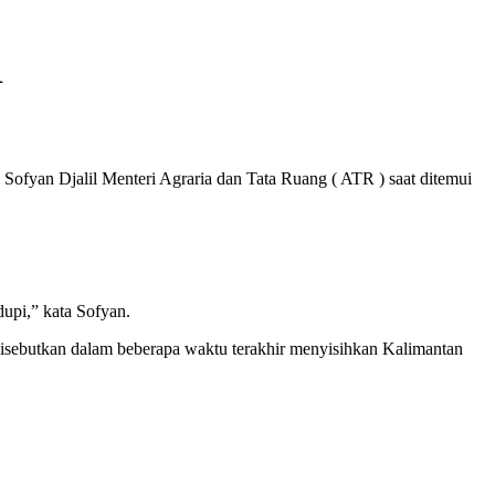
R
 Sofyan Djalil Menteri Agraria dan Tata Ruang ( ATR ) saat ditemui
dupi,” kata Sofyan.
 disebutkan dalam beberapa waktu terakhir menyisihkan Kalimantan