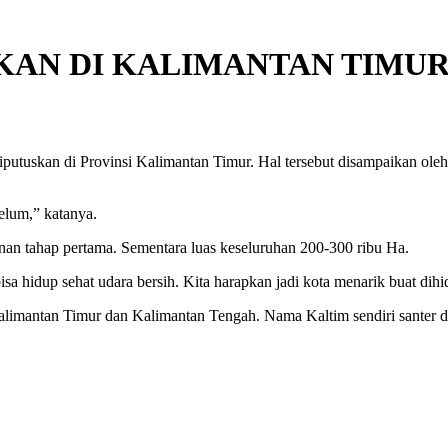
IKAN DI KALIMANTAN TIMU
putuskan di Provinsi Kalimantan Timur. Hal tersebut disampaikan oleh
belum,” katanya.
unan tahap pertama. Sementara luas keseluruhan 200-300 ribu Ha.
a hidup sehat udara bersih. Kita harapkan jadi kota menarik buat dihi
 Kalimantan Timur dan Kalimantan Tengah. Nama Kaltim sendiri santer