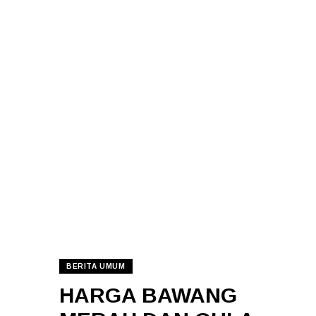
BERITA UMUM
HARGA BAWANG