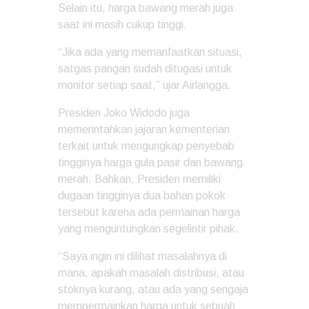
Selain itu, harga bawang merah juga
saat ini masih cukup tinggi.
“Jika ada yang memanfaatkan situasi,
satgas pangan sudah ditugasi untuk
monitor setiap saat,” ujar Airlangga.
Presiden Joko Widodo juga
memerintahkan jajaran kementerian
terkait untuk mengungkap penyebab
tingginya harga gula pasir dan bawang
merah. Bahkan, Presiden memiliki
dugaan tingginya dua bahan pokok
tersebut karena ada permainan harga
yang menguntungkan segelintir pihak.
“Saya ingin ini dilihat masalahnya di
mana, apakah masalah distribusi, atau
stoknya kurang, atau ada yang sengaja
mempermainkan harga untuk sebuah