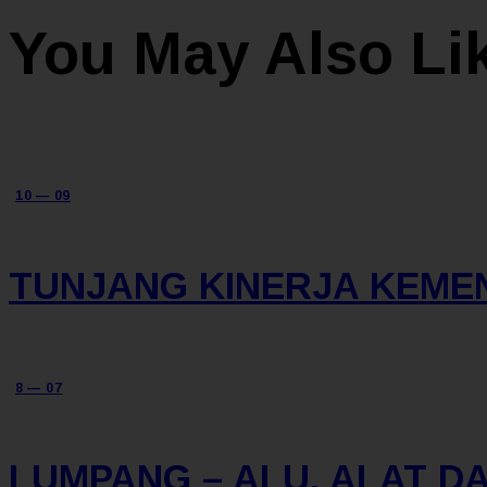
You May Also Li
10 — 09
TUNJANG KINERJA KEMEN
8 — 07
LUMPANG – ALU, ALAT DA