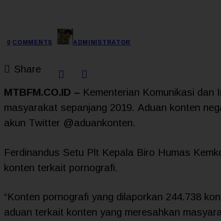
0
COMMENTS
ADMINISTRATOR
Share
MTBFM.CO.ID –
Kementerian Komunikasi dan I
masyarakat sepanjang 2019. Aduan konten negat
akun Twitter @aduankonten.
Ferdinandus Setu Plt Kepala Biro Humas Kemko
konten terkait pornografi.
“Konten pornografi yang dilaporkan 244.738 ko
aduan terkait konten yang meresahkan masyara