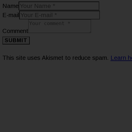
Name
E-mail
Comment
This site uses Akismet to reduce spam.
Learn h