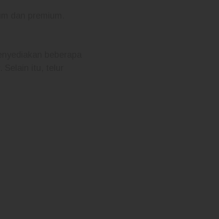
ium dan premium.
menyediakan beberapa
elain itu, telur