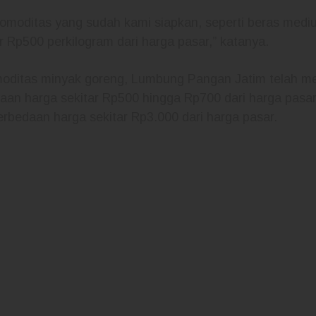
komoditas yang sudah kami siapkan, seperti beras med
 Rp500 perkilogram dari harga pasar,” katanya.
moditas minyak goreng, Lumbung Pangan Jatim telah 
n harga sekitar Rp500 hingga Rp700 dari harga pasar. S
rbedaan harga sekitar Rp3.000 dari harga pasar.