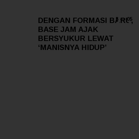
DENGAN FORMASI BARU,
5 — 05
BASE JAM AJAK
BERSYUKUR LEWAT
‘MANISNYA HIDUP’