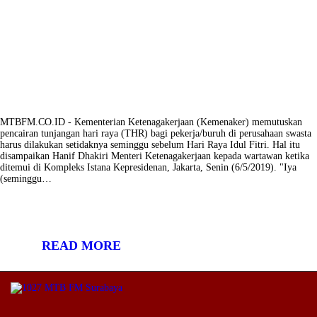
MTBFM.CO.ID - Kementerian Ketenagakerjaan (Kemenaker) memutuskan
pencairan tunjangan hari raya (THR) bagi pekerja/buruh di perusahaan swasta
harus dilakukan setidaknya seminggu sebelum Hari Raya Idul Fitri. Hal itu
disampaikan Hanif Dhakiri Menteri Ketenagakerjaan kepada wartawan ketika
ditemui di Kompleks Istana Kepresidenan, Jakarta, Senin (6/5/2019). "Iya
(seminggu…
READ MORE