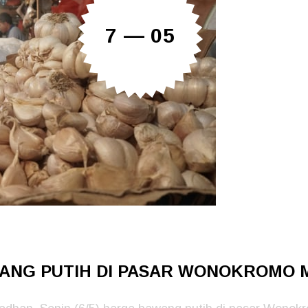
7 — 05
ANG PUTIH DI PASAR WONOKROMO 