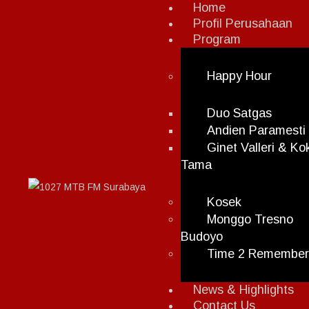
Home
Profil Perusahaan
Program
Happy Hour
Duo Satgas
Andien Paramesti
Ginet Valleri & Ko
Tama
Kosek
Monggo Tresno
Budoyo
Time 2 Remembe
News & Highlights
Contact Us