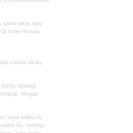
k sama salah satu
 di hotel Horison
di vokalis Stinky.
tinky. Apalagi,
berharap, dengan
y. Saya waktu itu
 waktu itu. Semoga