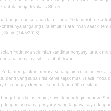
cok untuk menjadi vokalis Stinky.
a banget dari setahun lalu. Cuma Yoda masih dikontra
 kontraknya langsung kita ambil,” kata Irwan saat ditemui
t, Senin (14/5/2018).
elain Yoda ada sejumlah kandidat penyanyi untuk menja
eberapa penyanyi sih,” tambah Irwan.
 Yoda mengatakan merasa senang bisa menjadi vokalis S
satu band yang sudah dia kenal sejak masih kecil. Yoda 
ky bisa berjaya kembali seperti tahun 90-an silam.
banget pas kelas enam, saya dengar lagu-lagunya Stink
g dengan penyanyi-penyanyi yang lagunya saya dengar