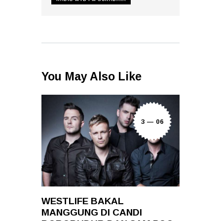
You May Also Like
3 — 06
WESTLIFE BAKAL
MANGGUNG DI CANDI