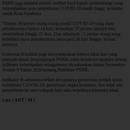
PSBB juga diambil setelah melihat hasil kajian epidemiologi yang
menunjukkan pola penyebaran COVID-19 masih tinggi, terutama
untuk Kota Surabaya.
“Hanya 30 persen orang-orang positif COVID-19 yang masa
penularannya hanya 14 hari, kemudian 35 persen lainnya bisa
menularkan hingga 21 hari. Dan sebanyak 15 persen orang yang
terinfeksi masa penularannya mencapai 28 hari hingga 30 hari,”
tuturnya.
Gubernur Khofifah juga menyampaikan bahwa fakta lain yang
menjadi alasan perpanjangan PSBB, yaitu belum tercapainya semua
indikator keberhasilan sebagaimana dicantumkan dalam Permenkes
Nomor 9 Tahun 2020 tentang Pedoman PSBB.
Indikator di antaranya belum tercapainya penurunan jumlah kasus
konfirmasi COVID-19, penurunan angka kematian, dan tidak ada
penyebaran ke area wilayah baru atau terjadinya transmisi lokal.
( src : ANT / M )