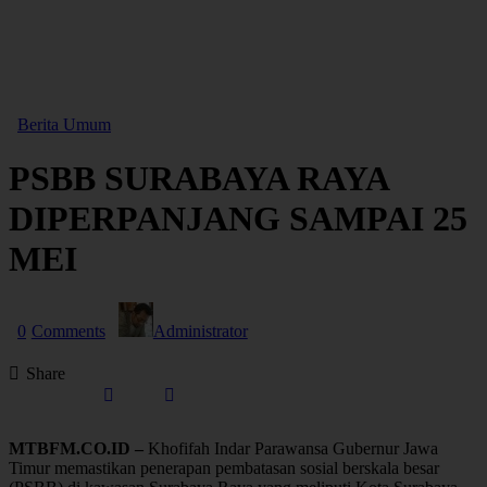
Berita Umum
PSBB SURABAYA RAYA
DIPERPANJANG SAMPAI 25
MEI
0
Comments
Administrator
Share
MTBFM.CO.ID –
Khofifah Indar Parawansa Gubernur Jawa
Timur memastikan penerapan pembatasan sosial berskala besar