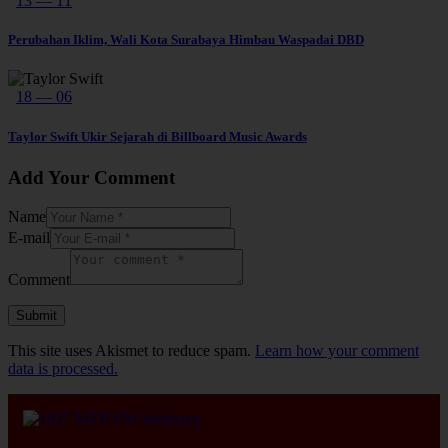
13 — 11
Perubahan Iklim, Wali Kota Surabaya Himbau Waspadai DBD
18 — 06
Taylor Swift Ukir Sejarah di Billboard Music Awards
Add Your Comment
Name
E-mail
Comment
This site uses Akismet to reduce spam.
Learn how your comment
data is processed.