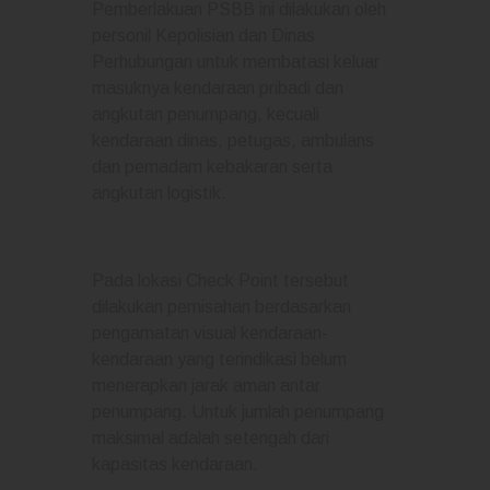
Pemberlakuan PSBB ini dilakukan oleh
personil Kepolisian dan Dinas
Perhubungan untuk membatasi keluar
masuknya kendaraan pribadi dan
angkutan penumpang, kecuali
kendaraan dinas, petugas, ambulans
dan pemadam kebakaran serta
angkutan logistik.
Pada lokasi Check Point tersebut
dilakukan pemisahan berdasarkan
pengamatan visual kendaraan-
kendaraan yang terindikasi belum
menerapkan jarak aman antar
penumpang. Untuk jumlah penumpang
maksimal adalah setengah dari
kapasitas kendaraan.