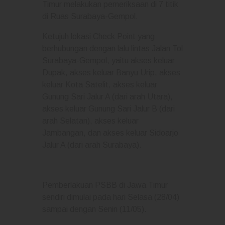
Timur melakukan pemeriksaan di 7 titik
di Ruas Surabaya-Gempol.
Ketujuh lokasi Check Point yang
berhubungan dengan lalu lintas Jalan Tol
Surabaya-Gempol, yaitu akses keluar
Dupak, akses keluar Banyu Urip, akses
keluar Kota Satelit, akses keluar
Gunung Sari Jalur A (dari arah Utara),
akses keluar Gunung Sari Jalur B (dari
arah Selatan), akses keluar
Jambangan, dan akses keluar Sidoarjo
Jalur A (dari arah Surabaya).
Pemberlakuan PSBB di Jawa Timur
sendiri dimulai pada hari Selasa (28/04)
sampai dengan Senin (11/05).