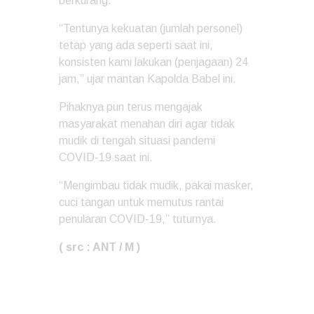
berkurang.
“Tentunya kekuatan (jumlah personel)
tetap yang ada seperti saat ini,
konsisten kami lakukan (penjagaan) 24
jam,” ujar mantan Kapolda Babel ini.
Pihaknya pun terus mengajak
masyarakat menahan diri agar tidak
mudik di tengah situasi pandemi
COVID-19 saat ini.
“Mengimbau tidak mudik, pakai masker,
cuci tangan untuk memutus rantai
penularan COVID-19,” tuturnya.
( src : ANT / M )