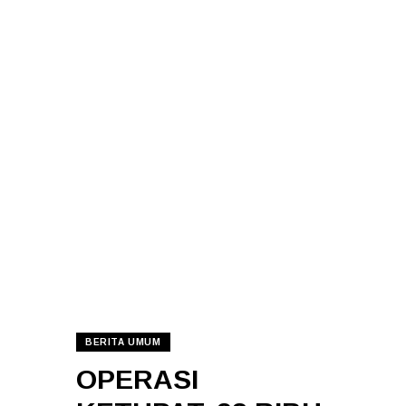
BERITA UMUM
OPERASI