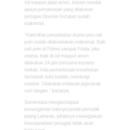
tol maupun jalan arteri, Istiono menilai
upaya penyekatan yang dilakukan
petugas Operasi Ketupat sudah
maksimal.
“Kami lihat penyekatan di pos-pos cek
poin sudah dilaksanakan maksimal. Baik
cek poin di Polres sampai Polda, jalur
utama, baik di tol maupun arteri
dilakukan 24 jam bersama instansi
terkait. Ada pemeriksaan kesehatan
termasuk suhu badan, membagi
masker. Dilakukan imbauan jaga jarak,
cuci tangan,” katanya.
Sementara mengantisipasi
kemungkinan naiknya jumlah pemudik
jelang Lebaran, pihaknya menegaskan
kewaspadaan petugas tidak akan