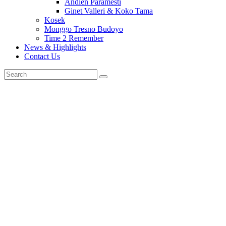
Andien Paramesti
Ginet Valleri & Koko Tama
Kosek
Monggo Tresno Budoyo
Time 2 Remember
News & Highlights
Contact Us