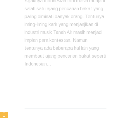
Agaknya Indonesian Idol masih menjadi
salah satu ajang pencarian bakat yang
paling diminati banyak orang. Tentunya
iming-iming karir yang menjanjikan di
industri musik Tanah Air masih menjadi
impian para kontestan. Namun
tentunya ada beberapa hal lain yang
membaut ajang pencarian bakat seperti
Indonesian…
READ MORE