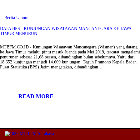
Berita Umum
DATA BPS : KUNJUNGAN WISATAWAN MANCANEGARA KE JAWA
TIMUR MENURUN
MTBFM.CO.ID - Kunjungan Wisatawan Mancanegara (Wisman) yang datang
ke Jawa Timur melalui pintu masuk Juanda pada Mei 2019, tercatat mengalami
penurunan sebesar 21,68 persen, dibandingkan bulan sebelumnya. Yaitu dari
18.652 kunjungan menjadi 14.609 kunjungan. Teguh Pramono Kepala Badan
Pusat Statistika (BPS) Jatim mengatakan, dibandingkan…
READ MORE